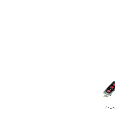
Power