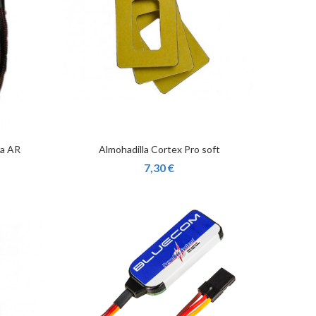
la AR
Almohadilla Cortex Pro soft
7,30 €