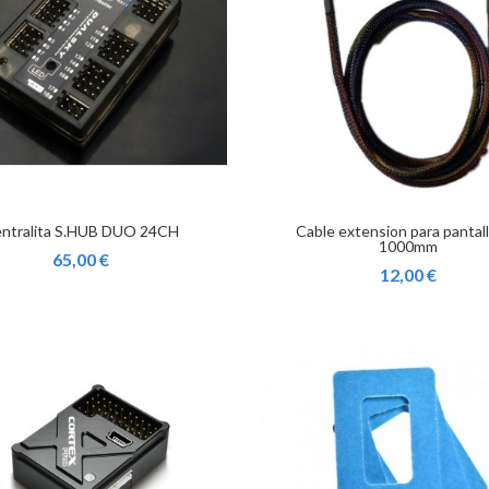
ntralita S.HUB DUO 24CH
Cable extension para pantal
1000mm
65,00 €
12,00 €