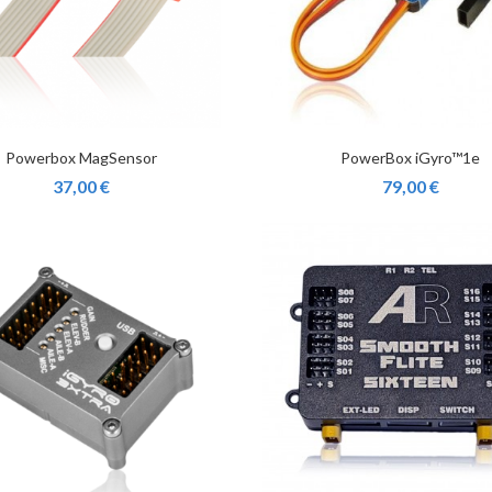
Powerbox MagSensor
PowerBox iGyro™1e
37,00 €
79,00 €