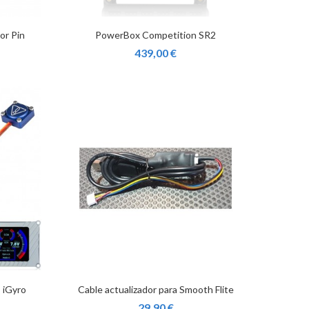
or Pin
PowerBox Competition SR2
439,00 €
 iGyro
Cable actualizador para Smooth Flite
29,90 €