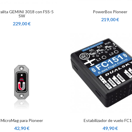
alita GEMINI 3018 con FSS-5
PowerBox Pioneer
SW
219,00 €
229,00 €
MicroMag para Pioneer
Estabilizador de vuelo FC
42,90 €
49,90 €