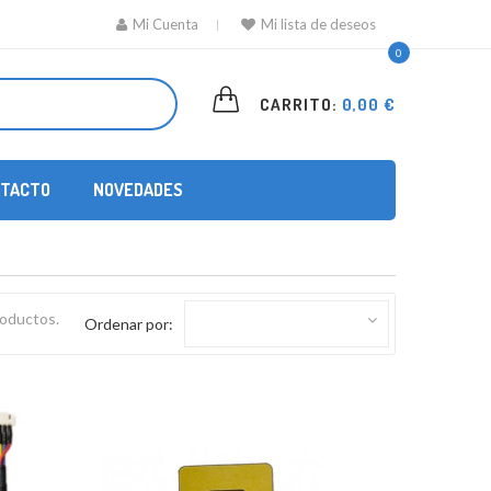
Mi Cuenta
Mi lista de deseos
0
CARRITO:
0,00 €
TACTO
NOVEDADES
roductos.
Ordenar por: