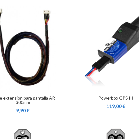
e extension para pantalla AR
Powerbox GPS III
300mm
119,00 €
9,90 €