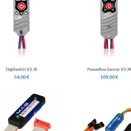
DigiSwitch V2 JR
PowerBox Sensor V3 J
54,00 €
109,00 €