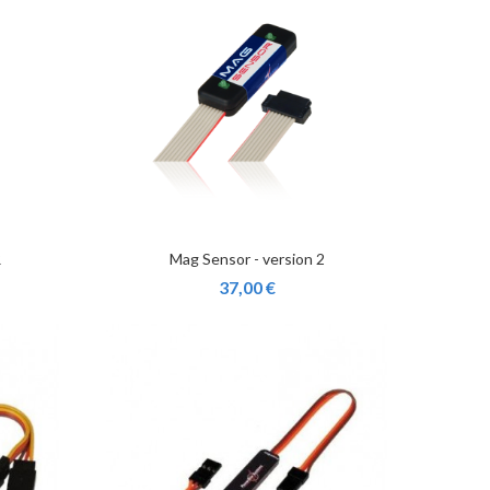
R
Mag Sensor - version 2
37,00 €