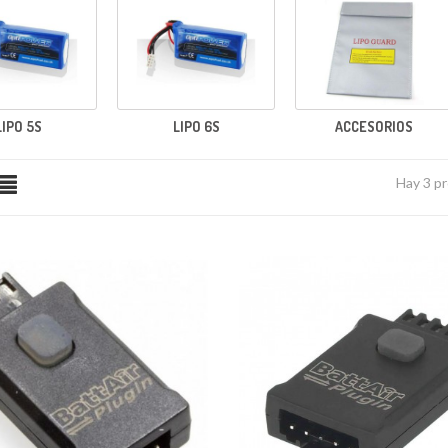
LIPO 5S
LIPO 6S
ACCESORIOS
Hay 3 p