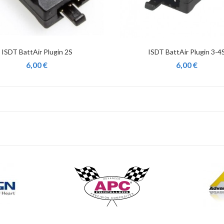
ISDT BattAir Plugin 2S
ISDT BattAir Plugin 3-4
6,00 €
6,00 €