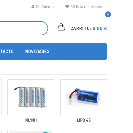
Mi Cuenta
Mi lista de deseos
0
CARRITO:
0,00 €
TACTO
NOVEDADES
NI/MH
LIPO 4S