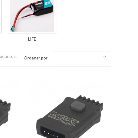
LIFE
roductos.
Ordenar por: