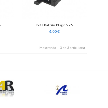
S
ISDT BattAir Plugin 5-6S
6,00 €
Mostrando 1-3 de 3 artículo(s)