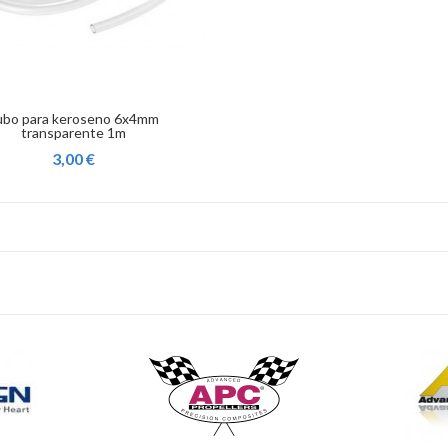
ubo para keroseno 6x4mm
transparente 1m
3,00 €