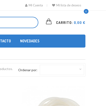
Mi Cuenta
Mi lista de deseos
0
CARRITO:
0,00 €
TACTO
NOVEDADES
roductos.
Ordenar por: