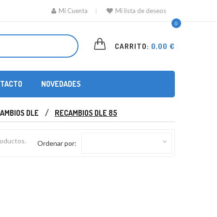
Mi Cuenta
Mi lista de deseos
0
CARRITO:
0,00 €
TACTO
NOVEDADES
AMBIOS DLE
RECAMBIOS DLE 85
roductos.
Ordenar por: