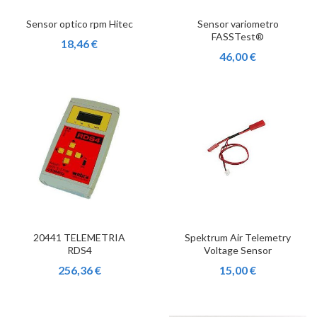
Sensor optico rpm Hitec
Sensor variometro
FASSTest®
18,46 €
46,00 €
20441 TELEMETRIA
Spektrum Air Telemetry
RDS4
Voltage Sensor
256,36 €
15,00 €