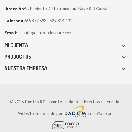
Dirección:
P.I. Poniente, C/ Extremadura Nave 8-B Catral
Teléfono:
966 377 593 · 629 814 432
Email:
info@centrorclevante.com
MI CUENTA

PRODUCTOS

NUESTRA EMPRESA

© 2025
Centro RC Levante
. Todos los derechos reservados.
Website hospedado por
y diseñado por
.