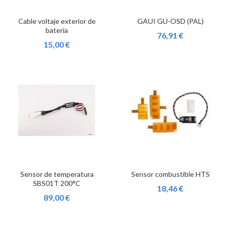
Cable voltaje exterior de
GAUI GU-OSD (PAL)
bateria
76,91 €
15,00 €
Sensor de temperatura
Sensor combustible HTS
SBS01T 200°C
18,46 €
89,00 €