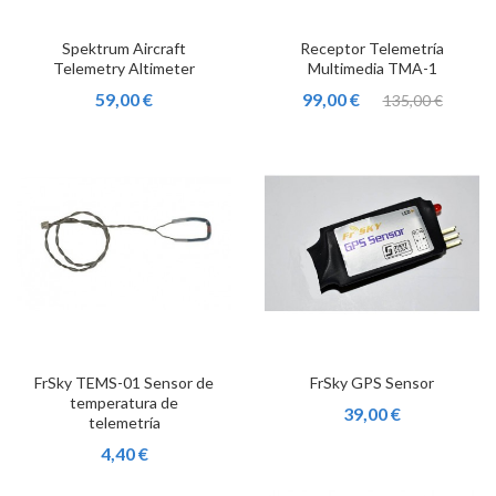
Spektrum Aircraft
Receptor Telemetría
Telemetry Altimeter
Multimedia TMA-1
59,00 €
99,00 €
135,00 €
FrSky TEMS-01 Sensor de
FrSky GPS Sensor
temperatura de
39,00 €
telemetría
4,40 €