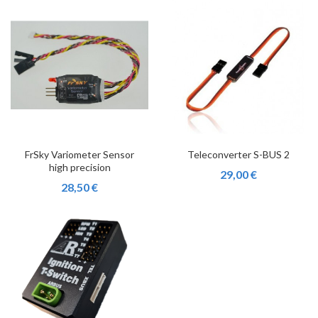
FrSky Variometer Sensor
Teleconverter S-BUS 2
high precision
29,00 €
28,50 €