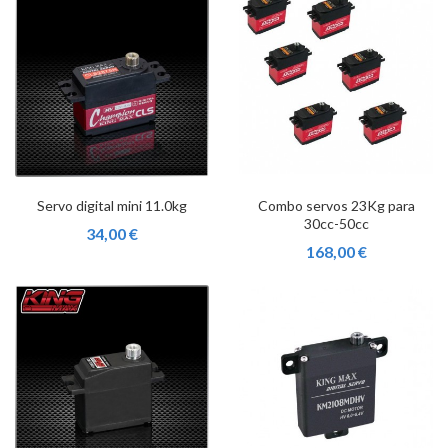
Servo digital mini 11.0kg
Combo servos 23Kg para
30cc-50cc
34,00 €
168,00 €