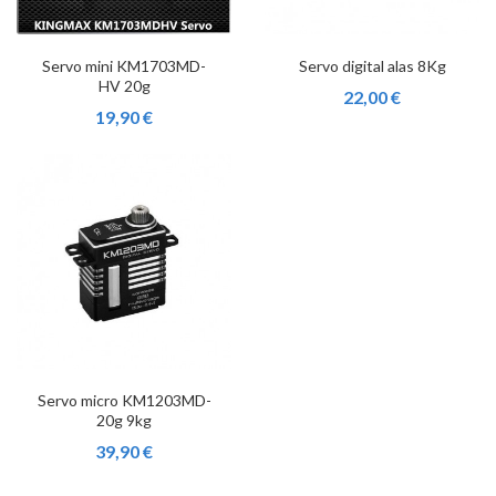
Servo mini KM1703MD-
Servo digital alas 8Kg
HV 20g
22,00 €
19,90 €
Servo micro KM1203MD-
20g 9kg
39,90 €