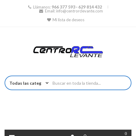
966 377 593 · 629 814 432
Llámanos:
Email:
info@centrorclevante.com
Mi lista de deseos
0