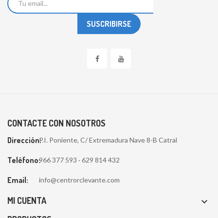
CONTACTE CON NOSOTROS
Dirección:
P.I. Poniente, C/ Extremadura Nave 8-B Catral
Teléfono:
966 377 593 · 629 814 432
Email:
info@centrorclevante.com
MI CUENTA
