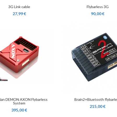
3G Link cable
Flybarless 3G
27,99 €
90,00 €
rian DEMON AXON Flybarless
Brain2+Bluetooth flybarl
System
215,00 €
395,00 €