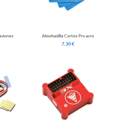
aviones
Almohadilla Cortex Pro acro
7,30 €