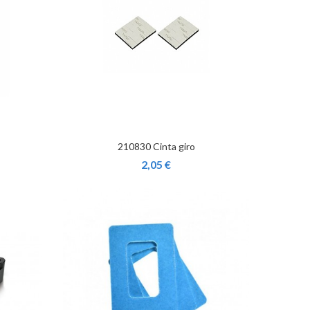
210830 Cinta giro
2,05 €