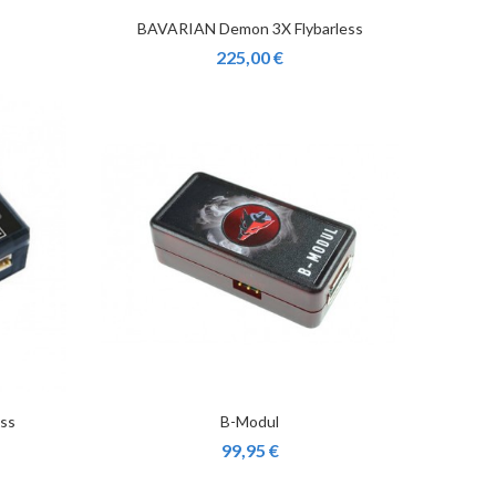
BAVARIAN Demon 3X Flybarless
225,00 €
ess
B-Modul
99,95 €