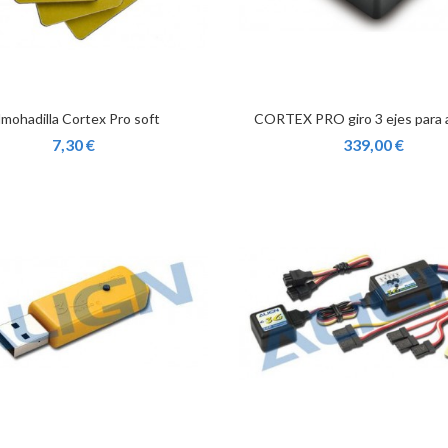
lmohadilla Cortex Pro soft
CORTEX PRO giro 3 ejes para 
7,30 €
339,00 €