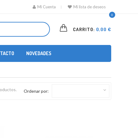
Mi Cuenta
Mi lista de deseos
0
CARRITO:
0,00 €
TACTO
NOVEDADES
roductos.
Ordenar por: