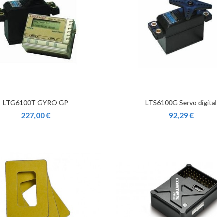
LTG6100T GYRO GP
LTS6100G Servo digital
227,00 €
92,29 €