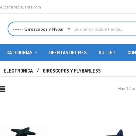
fo@centrorclevante.com
CATEGORÍAS
OFERTAS DEL MES
OUTLET
CON
REPUESTOS HELICÓPTEROS
ELECTRÓNICA
GIRÓSCOPOS Y FLYBARLESS
Hay 12 p