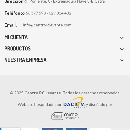
Dirección:
P.I. Poniente, C/ Extremadura Nave 8-B Catral
Teléfono:
966 377 593 · 629 814 432
Email:
info@centrorclevante.com
MI CUENTA

PRODUCTOS

NUESTRA EMPRESA

© 2025
Centro RC Levante
. Todos los derechos reservados.
Website hospedado por
y diseñado por
.