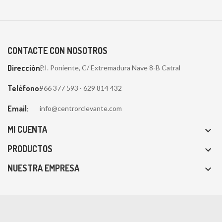
CONTACTE CON NOSOTROS
Dirección:
P.I. Poniente, C/ Extremadura Nave 8-B Catral
Teléfono:
966 377 593 · 629 814 432
Email:
info@centrorclevante.com
MI CUENTA

PRODUCTOS

NUESTRA EMPRESA
