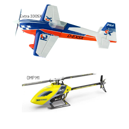
Extra 330SX
OMP M1