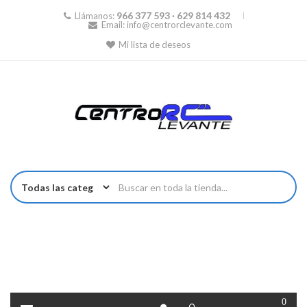
966 377 593 · 629 814 432
Llámanos:
Email:
info@centrorclevante.com
Mi lista de deseos
0