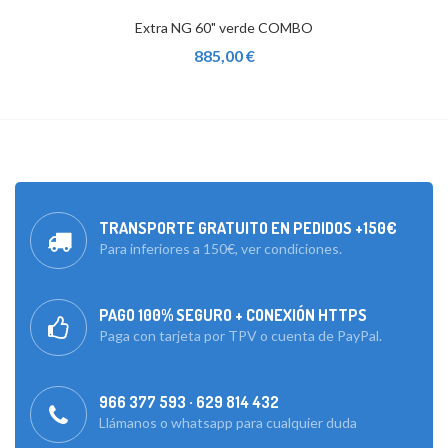
Extra NG 60" verde COMBO
885,00 €
TRANSPORTE GRATUITO EN PEDIDOS +150€
Para inferiores a 150€, ver condiciones.
PAGO 100% SEGURO + CONEXIÓN HTTPS
Paga con tarjeta por TPV o cuenta de PayPal.
966 377 593 · 629 814 432
Llámanos o whatsapp para cualquier duda