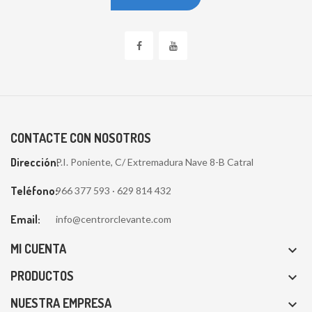
CONTACTE CON NOSOTROS
Dirección:
P.I. Poniente, C/ Extremadura Nave 8-B Catral
Teléfono:
966 377 593 · 629 814 432
Email:
info@centrorclevante.com
MI CUENTA

PRODUCTOS

NUESTRA EMPRESA
