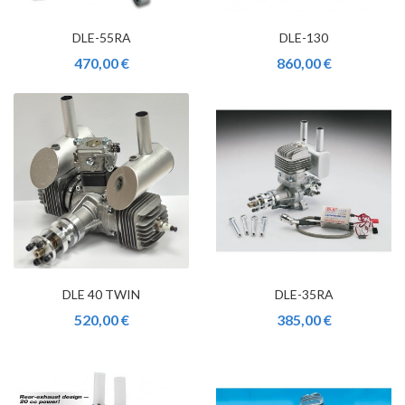
DLE-55RA
DLE-130
470,00 €
860,00 €
DLE 40 TWIN
DLE-35RA
520,00 €
385,00 €