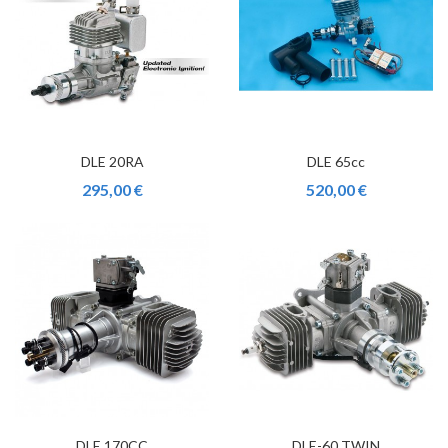
DLE 20RA
DLE 65cc
295,00 €
520,00 €
DLE 170CC
DLE-60 TWIN