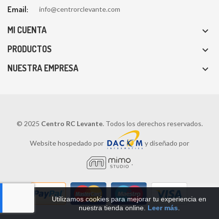
Email:
info@centrorclevante.com
MI CUENTA

PRODUCTOS

NUESTRA EMPRESA

© 2025
Centro RC Levante
. Todos los derechos reservados.
Website hospedado por
y diseñado por
.
Utilizamos cookies para mejorar tu experiencia en
nuestra tienda online.
Leer más
.