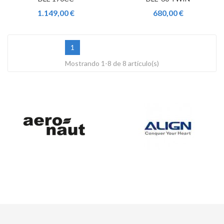
1.149,00 €
680,00 €
1
Mostrando 1-8 de 8 artículo(s)