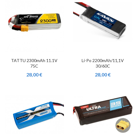
TATTU 2300mAh 11.1V
Li-Po 2200mAh/11,1V
75C
30/60C
28,00 €
28,00 €