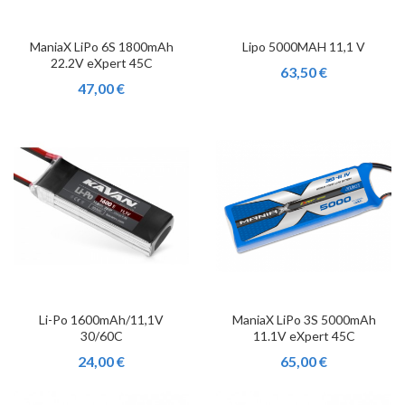
ManiaX LiPo 6S 1800mAh
Lipo 5000MAH 11,1 V
22.2V eXpert 45C
63,50 €
47,00 €
Li-Po 1600mAh/11,1V
ManiaX LiPo 3S 5000mAh
30/60C
11.1V eXpert 45C
24,00 €
65,00 €