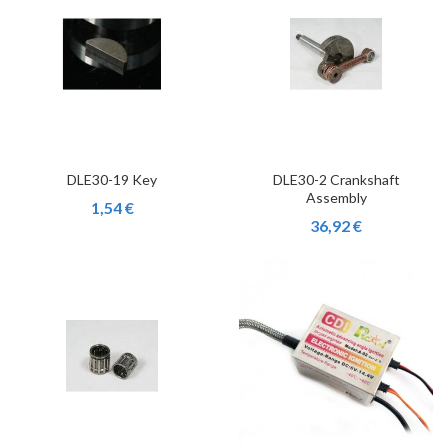
DLE30-19 Key
DLE30-2 Crankshaft
Assembly
1,54 €
36,92 €