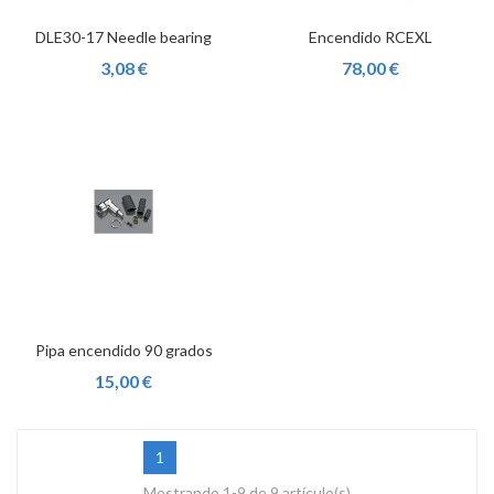
DLE30-17 Needle bearing
Encendido RCEXL
3,08 €
78,00 €
Pipa encendido 90 grados
15,00 €
1
Mostrando 1-9 de 9 artículo(s)