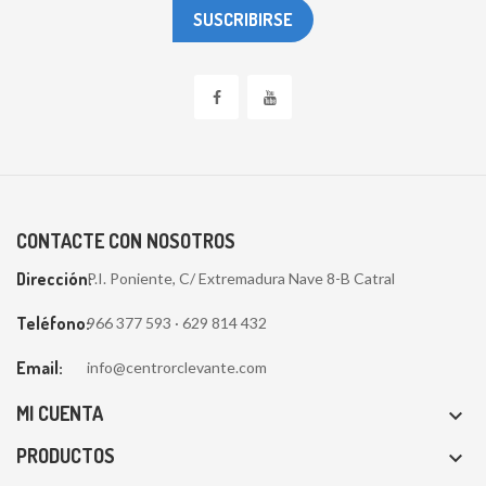
CONTACTE CON NOSOTROS
Dirección:
P.I. Poniente, C/ Extremadura Nave 8-B Catral
Teléfono:
966 377 593 · 629 814 432
Email:
info@centrorclevante.com
MI CUENTA

PRODUCTOS
