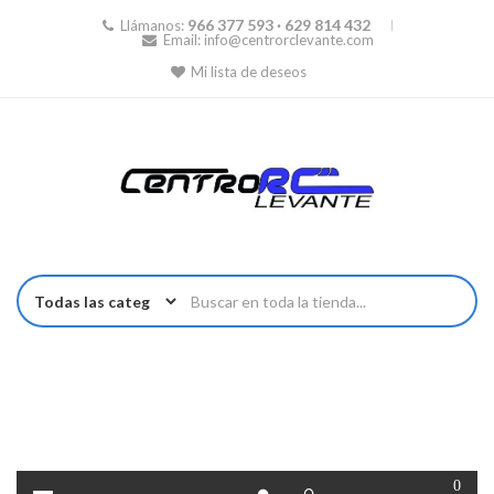
966 377 593 · 629 814 432
Llámanos:
Email:
info@centrorclevante.com
Mi lista de deseos
0