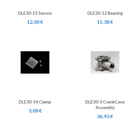
DLE30-13 Sensor
DLE30-12 Bearing
12,00 €
15,38 €
DLE30-14 Clamp
DLE30-3 CrankCase
Assembly
3,08 €
36,92 €