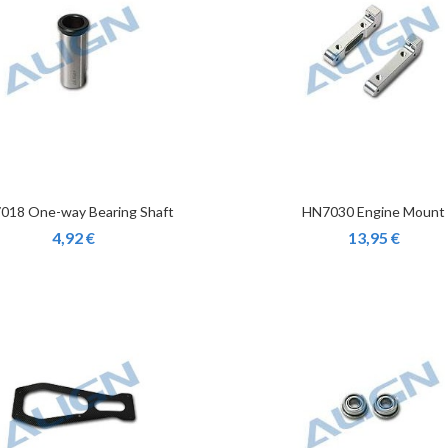
018 One-way Bearing Shaft
HN7030 Engine Mount
4,92 €
13,95 €