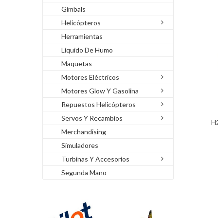
Gimbals
Helicópteros
Herramientas
Líquido De Humo
Maquetas
Motores Eléctricos
Motores Glow Y Gasolina
Repuestos Helicópteros
Servos Y Recambios
H2
Merchandising
Simuladores
Turbinas Y Accesorios
Segunda Mano