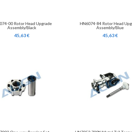
074-00 Rotor Head Upgrade
HN6074-84 Rotor Head Upg
Assembly/Black
Assembly/Blue
45,63 €
45,63 €