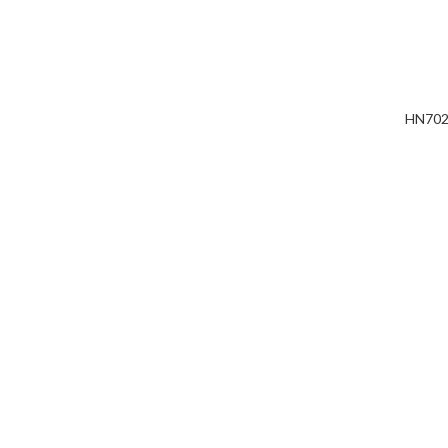
HN702