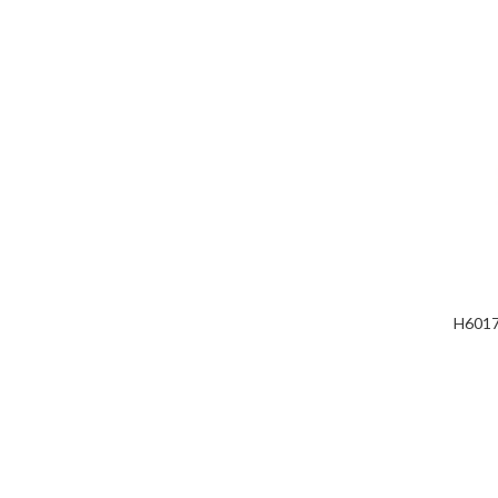
H6017