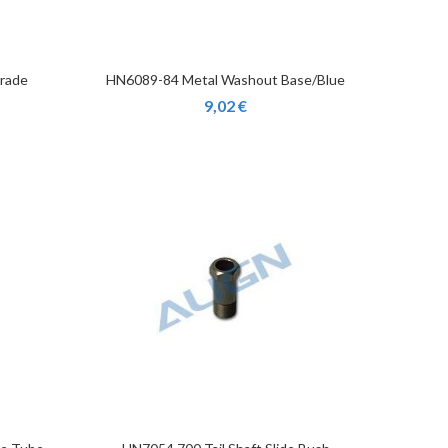
rade
HN6089-84 Metal Washout Base/Blue
9,02 €