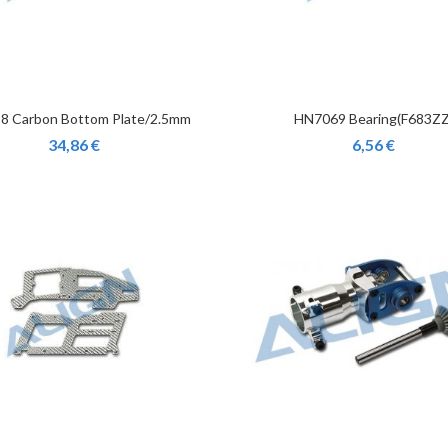
8 Carbon Bottom Plate/2.5mm
HN7069 Bearing(F683ZZ
34,86 €
6,56 €