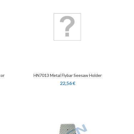
tor
HN7013 Metal Flybar Seesaw Holder
22,56 €