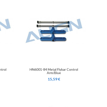
ntrol
HN6001-84 Metal Flybar Control
Arm/Blue
15,59 €