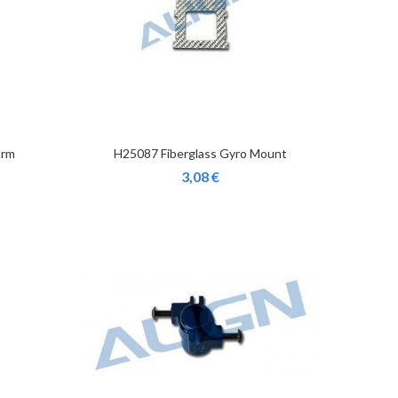
Arm
H25087 Fiberglass Gyro Mount
3,08 €