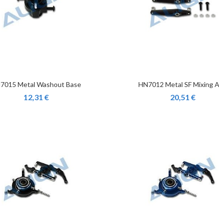
7015 Metal Washout Base
HN7012 Metal SF Mixing 
12,31 €
20,51 €