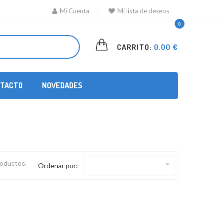
Mi Cuenta
Mi lista de deseos
0
CARRITO:
0,00 €
TACTO
NOVEDADES
oductos.
Ordenar por: