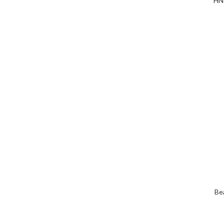
HN
Be