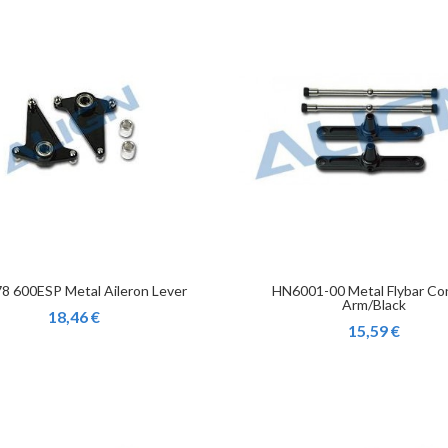
8 600ESP Metal Aileron Lever
HN6001-00 Metal Flybar Co
Arm/Black
18,46 €
15,59 €