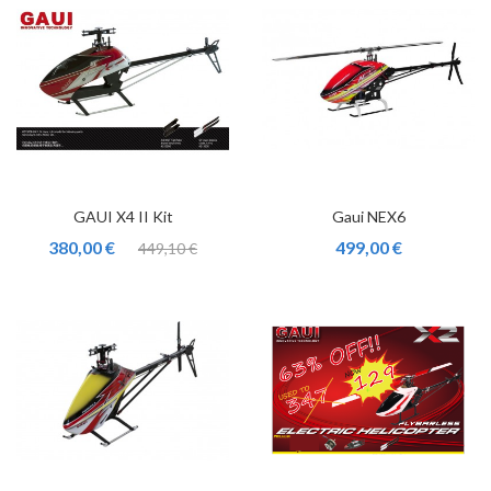
GAUI X4 II Kit
Gaui NEX6
380,00 €
499,00 €
449,10 €