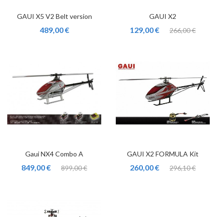
GAUI X5 V2 Belt version
GAUI X2
489,00 €
129,00 €
266,00 €
Gaui NX4 Combo A
GAUI X2 FORMULA Kit
849,00 €
260,00 €
899,00 €
296,10 €