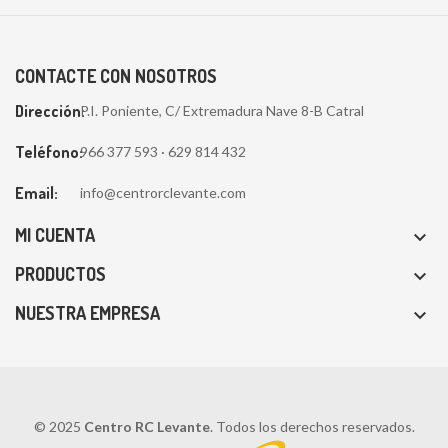
CONTACTE CON NOSOTROS
Dirección:
P.I. Poniente, C/ Extremadura Nave 8-B Catral
Teléfono:
966 377 593 · 629 814 432
Email:
info@centrorclevante.com
MI CUENTA

PRODUCTOS

NUESTRA EMPRESA

© 2025
Centro RC Levante
. Todos los derechos reservados.