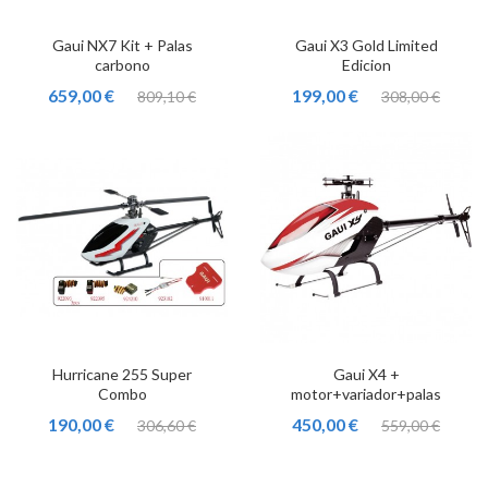
Gaui NX7 Kit + Palas
Gaui X3 Gold Limited
carbono
Edicion
659,00 €
199,00 €
809,10 €
308,00 €
Hurricane 255 Super
Gaui X4 +
Combo
motor+variador+palas
190,00 €
450,00 €
306,60 €
559,00 €