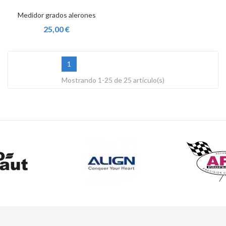
Medidor grados alerones
25,00 €
1
Mostrando 1-25 de 25 artículo(s)