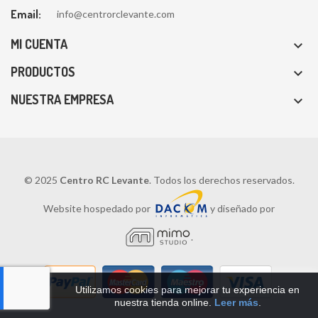
Email:
info@centrorclevante.com
MI CUENTA

PRODUCTOS

NUESTRA EMPRESA

© 2025
Centro RC Levante
. Todos los derechos reservados.
Website hospedado por
y diseñado por
.
Utilizamos cookies para mejorar tu experiencia en
nuestra tienda online.
Leer más
.