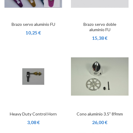
Brazo servo aluminio FU
Brazo servo doble
aluminio FU
10,25 €
15,38 €
Heavy Duty Control Horn
Cono aluminio 3.5" 89mm
3,08 €
26,00 €