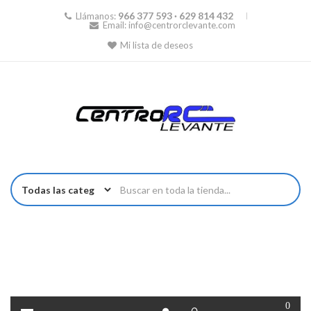
966 377 593 · 629 814 432
Llámanos:
Email:
info@centrorclevante.com
Mi lista de deseos
0