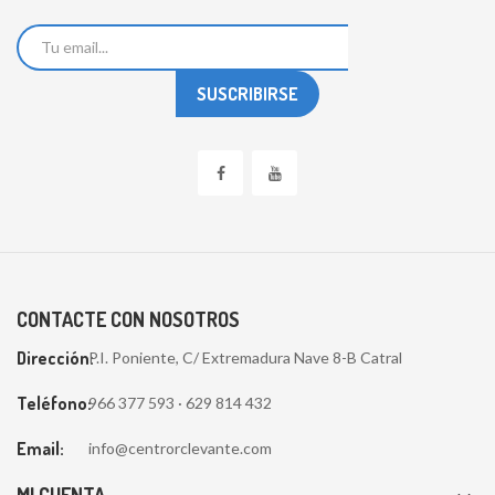
CONTACTE CON NOSOTROS
Dirección:
P.I. Poniente, C/ Extremadura Nave 8-B Catral
Teléfono:
966 377 593 · 629 814 432
Email:
info@centrorclevante.com