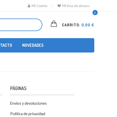
Mi Cuenta
Mi lista de deseos
0
CARRITO:
0,00 €
TACTO
NOVEDADES
PÁGINAS
Envíos y devoluciones
Política de privacidad