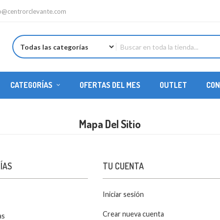
fo@centrorclevante.com
CATEGORÍAS
OFERTAS DEL MES
OUTLET
CON
REPUESTOS HELICÓPTEROS
Mapa Del Sitio
ÍAS
TU CUENTA
Iniciar sesión
Crear nueva cuenta
as