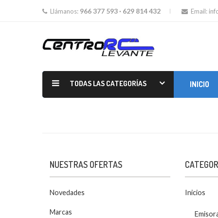
966 377 593 · 629 814 432
Llámanos:
Email:
in
TODAS LAS CATEGORÍAS
INICIO
MOTORES GLOW Y GASOLINA
NUESTRAS OFERTAS
CATEGOR
Novedades
Inicios
Marcas
Emisor