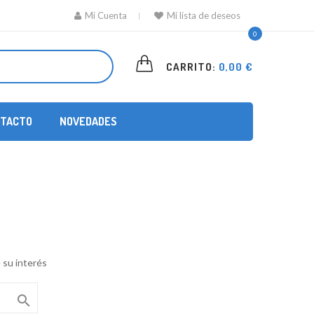
Mi Cuenta
Mi lista de deseos
0
CARRITO:
0,00 €
TACTO
NOVEDADES
 su interés
