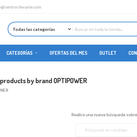
fo@centrorclevante.com
CATEGORÍAS
OFERTAS DEL MES
OUTLET
CON
REPUESTOS HELICÓPTEROS
f products by brand OPTIPOWER
WER
Realice una nueva búsqueda sobre