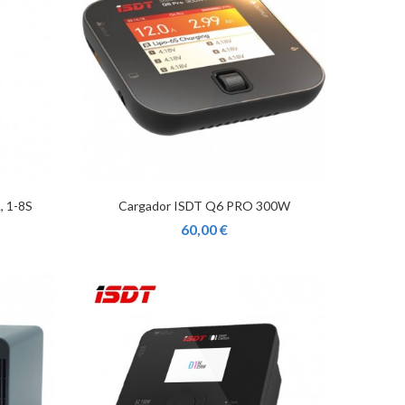
, 1-8S
Cargador ISDT Q6 PRO 300W
60,00 €