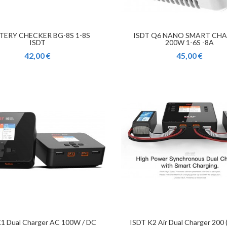
TERY CHECKER BG-8S 1-8S
ISDT Q6 NANO SMART CH
ISDT
200W 1-6S -8A
42,00 €
45,00 €
1 Dual Charger AC 100W / DC
ISDT K2 Air Dual Charger 200