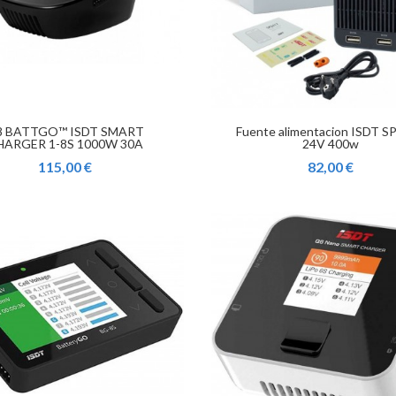
8 BATTGO™ ISDT SMART
Fuente alimentacion ISDT S
HARGER 1-8S 1000W 30A
24V 400w
115,00 €
82,00 €