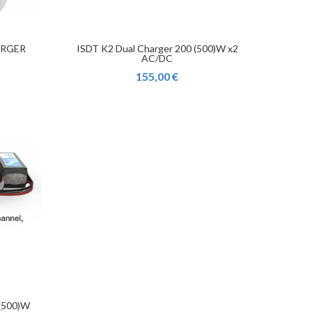
ARGER
ISDT K2 Dual Charger 200 (500)W x2
AC/DC
155,00 €
 (500)W