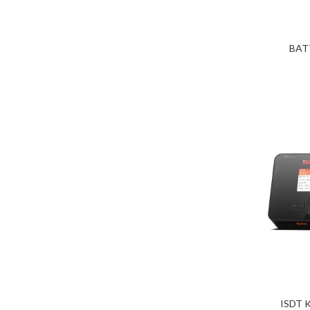
BAT
ISDT K