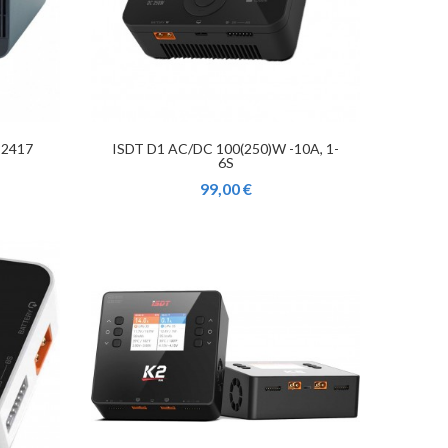
P2417
ISDT D1 AC/DC 100(250)W -10A, 1-
6S
99,00 €