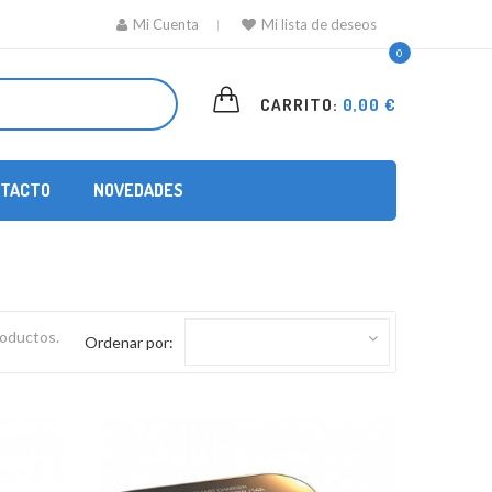
Mi Cuenta
Mi lista de deseos
0
CARRITO:
0,00 €
TACTO
NOVEDADES
roductos.
Ordenar por: