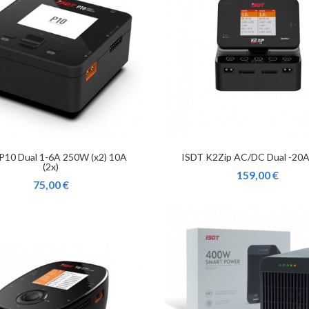
P10 Dual 1-6A 250W (x2) 10A
ISDT K2Zip AC/DC Dual -20A
(2x)
159,00 €
75,00 €