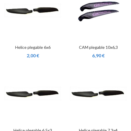
Helice plegable 6x6
CAM plegable 10x6,3
2,00 €
6,90 €
Helice plegable 6.5x3
Helice plegable 7.3x4