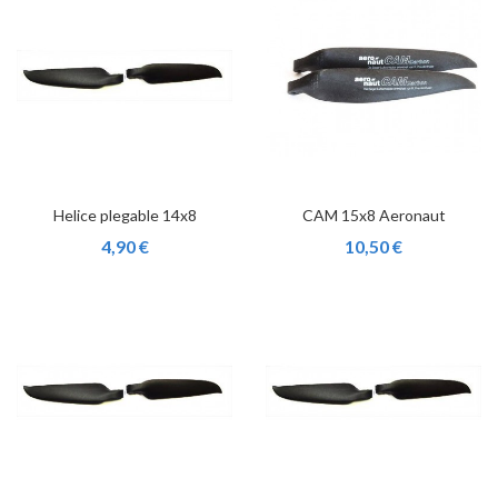
Helice plegable 14x8
CAM 15x8 Aeronaut
4,90 €
10,50 €