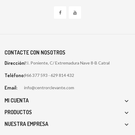
CONTACTE CON NOSOTROS
Dirección:
P.I. Poniente, C/ Extremadura Nave 8-B Catral
Teléfono:
966 377 593 · 629 814 432
Email:
info@centrorclevante.com
MI CUENTA

PRODUCTOS

NUESTRA EMPRESA
