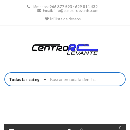
966 377 593 · 629 814 432
Llámanos:
Email:
info@centrorclevante.com
Mi lista de deseos
0