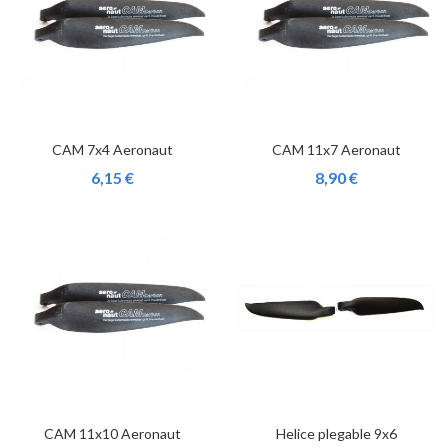
CAM 7x4 Aeronaut
CAM 11x7 Aeronaut
6,15 €
8,90 €
CAM 11x10 Aeronaut
Helice plegable 9x6