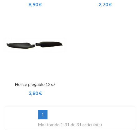
8,90 €
2,70 €
Helice plegable 12x7
3,80 €
1
Mostrando 1-31 de 31 artículo(s)