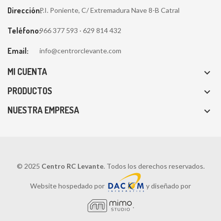
Dirección:
P.I. Poniente, C/ Extremadura Nave 8-B Catral
Teléfono:
966 377 593 · 629 814 432
Email:
info@centrorclevante.com
MI CUENTA

PRODUCTOS

NUESTRA EMPRESA

© 2025
Centro RC Levante
. Todos los derechos reservados.
Website hospedado por
y diseñado por
.