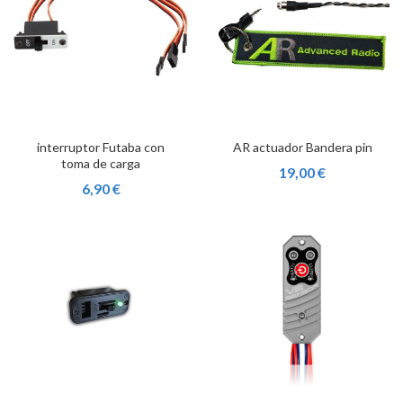
interruptor Futaba con
AR actuador Bandera pin
toma de carga
19,00 €
6,90 €