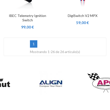
IBEC Telemetry Ignition
DigiSwitch V2 MPX
Switch
59,00 €
99,00 €
1
Mostrando 1-26 de 26 artículo(s)