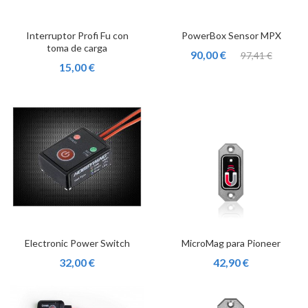
Interruptor Profi Fu con
PowerBox Sensor MPX
toma de carga
90,00 €
97,41 €
15,00 €
Electronic Power Switch
MicroMag para Pioneer
32,00 €
42,90 €