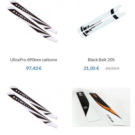
UltraPro 690mm carbono
Black Belt 205
97,42 €
21,05 €
26,50 €