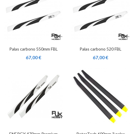
Palas carbono 550mm FBL
Palas carbono 520 FBL
67,00 €
67,00 €
ENERGY 470mm Premium
RotorTech 600mm 3 palas