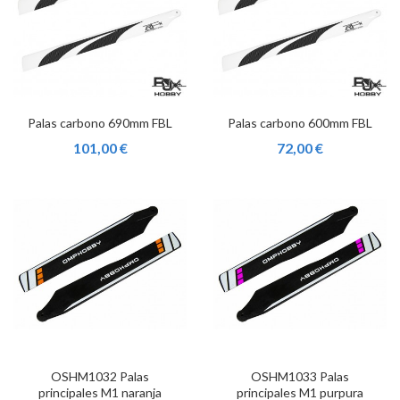
Palas carbono 690mm FBL
Palas carbono 600mm FBL
101,00 €
72,00 €
OSHM1032 Palas
OSHM1033 Palas
principales M1 naranja
principales M1 purpura