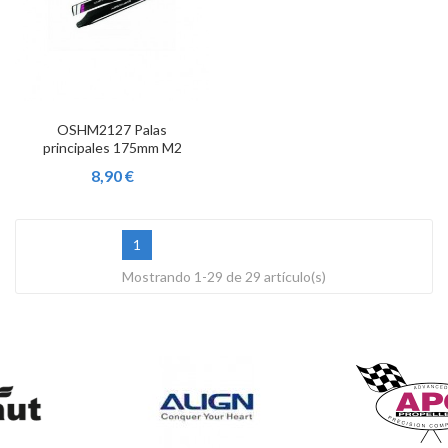
OSHM2127 Palas
principales 175mm M2
8,90 €
1
Mostrando 1-29 de 29 artículo(s)