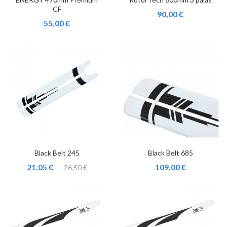
CF
90,00 €
55,00 €
Black Belt 245
Black Belt 685
21,05 €
109,00 €
26,50 €