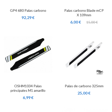
GP4 680 Palas carbono
Palas carbono Blade mCP
X 109mm
92,29 €
6,00 €
15,00 €
OSHM1034 Palas
Palas de carbono 325mm
principales M1 amarillo
25,00 €
6,99 €