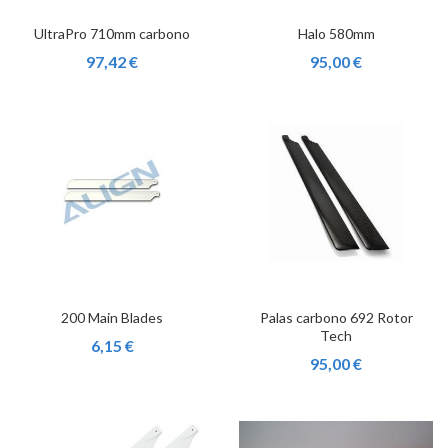
UltraPro 710mm carbono
Halo 580mm
97,42 €
95,00 €
200 Main Blades
Palas carbono 692 Rotor
Tech
6,15 €
95,00 €