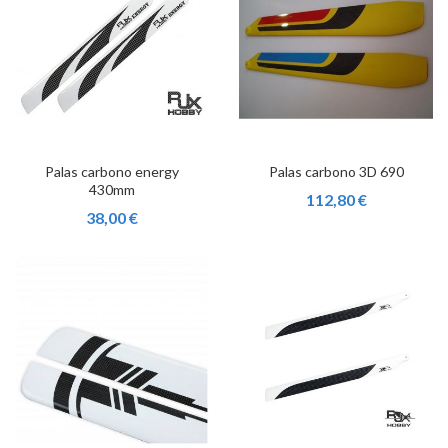
Palas carbono energy
Palas carbono 3D 690
430mm
112,80 €
38,00 €