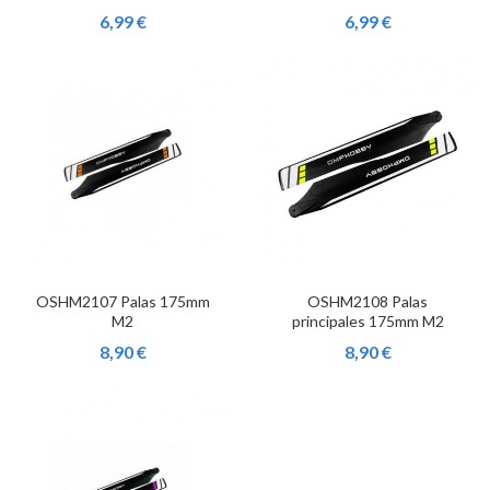
6,99 €
6,99 €
OSHM2107 Palas 175mm
OSHM2108 Palas
M2
principales 175mm M2
8,90 €
8,90 €