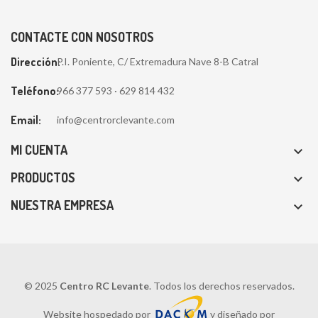
CONTACTE CON NOSOTROS
Dirección:
P.I. Poniente, C/ Extremadura Nave 8-B Catral
Teléfono:
966 377 593 · 629 814 432
Email:
info@centrorclevante.com
MI CUENTA

PRODUCTOS

NUESTRA EMPRESA

© 2025
Centro RC Levante
. Todos los derechos reservados.
Website hospedado por
y diseñado por