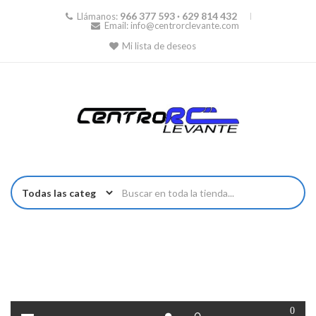
966 377 593 · 629 814 432
Llámanos:
Email:
info@centrorclevante.com
Mi lista de deseos
0