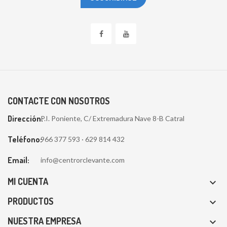
CONTACTE CON NOSOTROS
Dirección:
P.I. Poniente, C/ Extremadura Nave 8-B Catral
Teléfono:
966 377 593 · 629 814 432
Email:
info@centrorclevante.com
MI CUENTA

PRODUCTOS

NUESTRA EMPRESA
