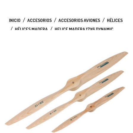
INICIO
ACCESORIOS
ACCESORIOS AVIONES
HÉLICES
HÉLICES MADERA
HELICE MADERA 17X6 DYNAMIC