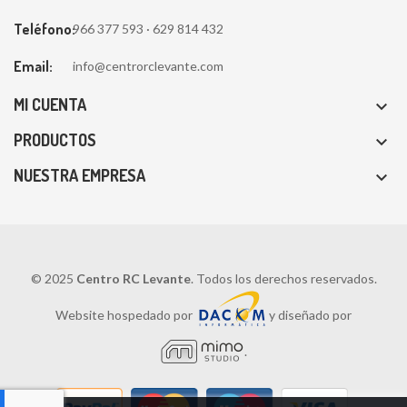
Teléfono:
966 377 593 · 629 814 432
Email:
info@centrorclevante.com
MI CUENTA

PRODUCTOS

NUESTRA EMPRESA

© 2025
Centro RC Levante
. Todos los derechos reservados.
Website hospedado por
y diseñado por
.