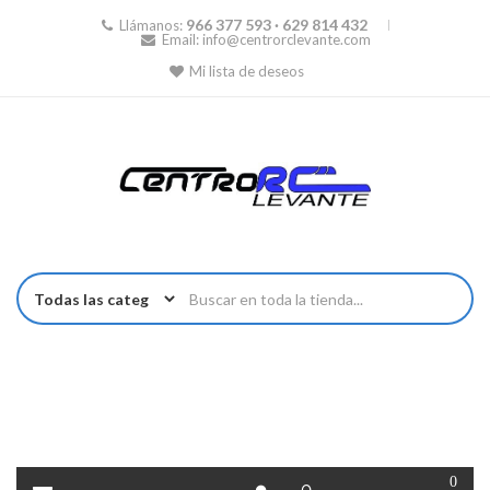
966 377 593 · 629 814 432
Llámanos:
Email:
info@centrorclevante.com
Mi lista de deseos
0