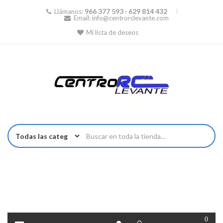
966 377 593 · 629 814 432
Llámanos:
Email:
info@centrorclevante.com
Mi lista de deseos
0