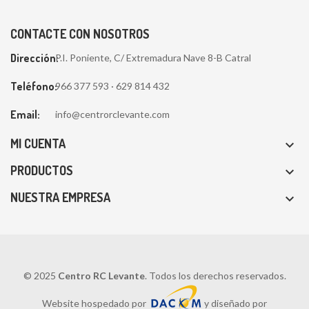
CONTACTE CON NOSOTROS
Dirección:
P.I. Poniente, C/ Extremadura Nave 8-B Catral
Teléfono:
966 377 593 · 629 814 432
Email:
info@centrorclevante.com
MI CUENTA

PRODUCTOS

NUESTRA EMPRESA

© 2025
Centro RC Levante
. Todos los derechos reservados.
Website hospedado por
y diseñado por